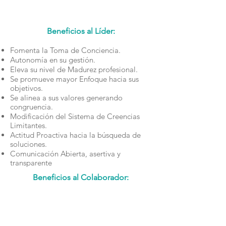
Beneficios al Líder:
Fomenta la Toma de Conciencia.
Autonomía en su gestión.
Eleva su nivel de Madurez profesional.
Se promueve mayor Enfoque hacia sus
objetivos.
Se alinea a sus valores generando
congruencia.
Modificación del Sistema de Creencias
Limitantes.
Actitud Proactiva hacia la búsqueda de
soluciones.
Comunicación Abierta, asertiva y
transparente
Beneficios al Colaborador:
Tener una relación más abierta, clara y
respetuosa.
Ambiente de Confianza para
interactuar.